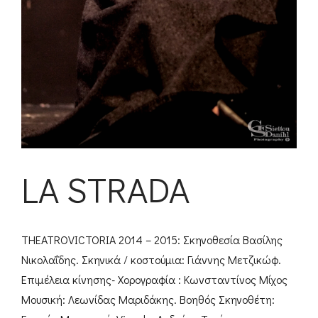
LA STRADA
THEATROVICTORIA 2014 – 2015: Σκηνοθεσία Βασίλης
Νικολαΐδης. Σκηνικά / κοστούμια: Γιάννης Μετζικώφ.
Επιμέλεια κίνησης- Χορογραφία : Κωνσταντίνος Μίχος
Μουσική: Λεωνίδας Μαριδάκης. Βοηθός Σκηνοθέτη: