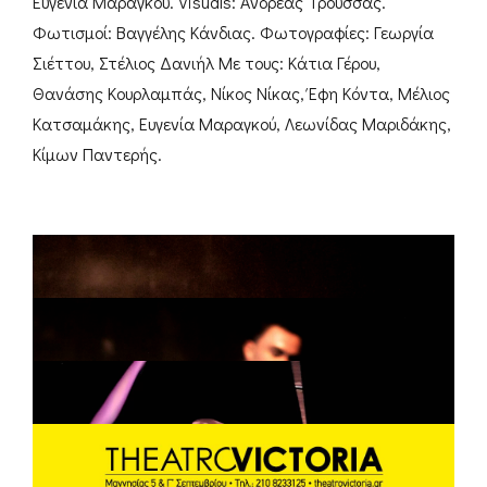
Ευγενία Μαραγκού. Visuals: Aνδρέας Τρούσσας.
Φωτισμοί: Βαγγέλης Κάνδιας. Φωτογραφίες: Γεωργία
Σιέττου, Στέλιος Δανιήλ Με τους: Κάτια Γέρου,
Θανάσης Κουρλαμπάς, Νίκος Νίκας, Έφη Κόντα, Μέλιος
Κατσαμάκης, Ευγενία Μαραγκού, Λεωνίδας Μαριδάκης,
Κίμων Παντερής.