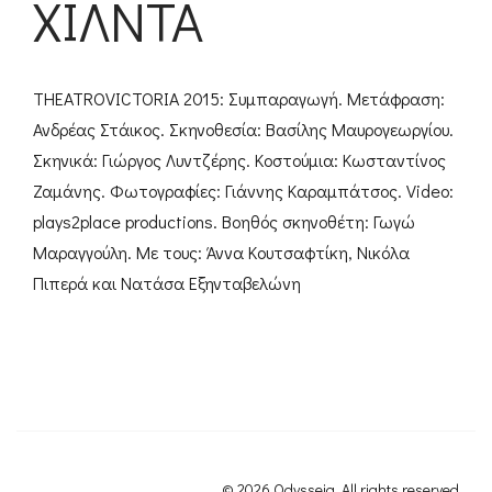
ΧΙΛΝΤΑ
THEATROVICTORIA 2015: Συμπαραγωγή. Μετάφραση:
Ανδρέας Στάικος. Σκηνοθεσία: Βασίλης Μαυρογεωργίου.
Σκηνικά: Γιώργος Λυντζέρης. Κοστούμια: Κωσταντίνος
Ζαμάνης. Φωτογραφίες: Γιάννης Καραμπάτσος. Video:
plays2place productions. Βοηθός σκηνοθέτη: Γωγώ
Μαραγγούλη. Με τους: Άννα Κουτσαφτίκη, Νικόλα
Πιπερά και Νατάσα Εξηνταβελώνη
© 2026 Odysseia. All rights reserved