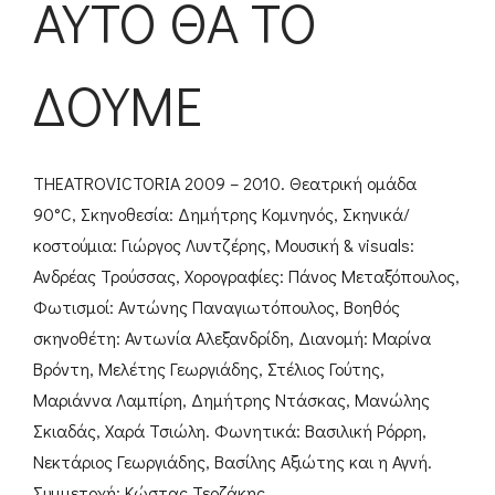
ΑΥΤΟ ΘΑ ΤΟ
ΔΟΥΜΕ
THEATROVICTORIA 2009 – 2010. Θεατρική ομάδα
90°C, Σκηνοθεσία: Δημήτρης Κομνηνός, Σκηνικά/
κοστούμια: Γιώργος Λυντζέρης, Μουσική & visuals:
Ανδρέας Τρούσσας, Χορογραφίες: Πάνος Μεταξόπουλος,
Φωτισμοί: Αντώνης Παναγιωτόπουλος, Βοηθός
σκηνοθέτη: Αντωνία Αλεξανδρίδη, Διανομή: Μαρίνα
Βρόντη, Μελέτης Γεωργιάδης, Στέλιος Γούτης,
Μαριάννα Λαμπίρη, Δημήτρης Ντάσκας, Μανώλης
Σκιαδάς, Χαρά Τσιώλη. Φωνητικά: Βασιλική Ρόρρη,
Νεκτάριος Γεωργιάδης, Βασίλης Αξιώτης και η Αγνή.
Συμμετοχή: Κώστας Τερζάκης.